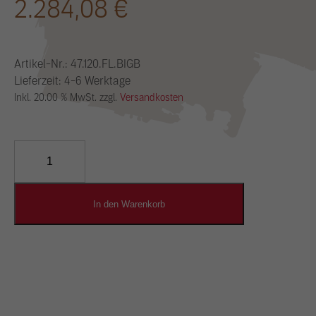
2.284,08
€
Artikel-Nr.:
47.120.FL.BIGB
Lieferzeit: 4-6 Werktage
Inkl. 20.00 % MwSt. zzgl.
Versandkosten
YOSIMA
Lehm-
Designputz
Menge
In den Warenkorb