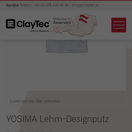
Service
Telefon: +43 (0) 676 430 45 94 / shop@claytec.at
Zurzeit noch kein Bild vorhanden.
YOSIMA Lehm-Designputz