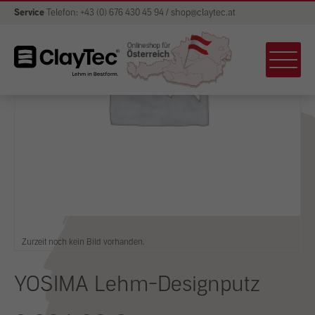
Service
Telefon: +43 (0) 676 430 45 94 / shop@claytec.at
Zurzeit noch kein Bild vorhanden.
YOSIMA Lehm-Designputz