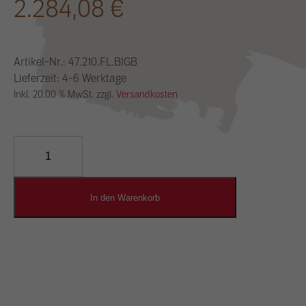
2.284,08
€
Artikel-Nr.:
47.210.FL.BIGB
Lieferzeit: 4-6 Werktage
Inkl. 20.00 % MwSt. zzgl.
Versandkosten
YOSIMA
Lehm-
Designputz
Menge
In den Warenkorb