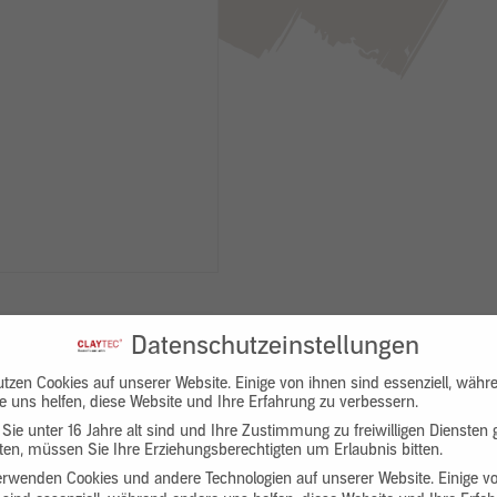
Datenschutzeinstellungen
utzen Cookies auf unserer Website. Einige von ihnen sind essenziell, währ
e uns helfen, diese Website und Ihre Erfahrung zu verbessern.
Sie unter 16 Jahre alt sind und Ihre Zustimmung zu freiwilligen Diensten
en, müssen Sie Ihre Erziehungsberechtigten um Erlaubnis bitten.
Downloads
Produktbeschreibung
erwenden Cookies und andere Technologien auf unserer Website. Einige v