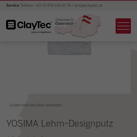
Service
Telefon: +43 (0) 676 430 45 94 / shop@claytec.at
Zurzeit noch kein Bild vorhanden.
YOSIMA Lehm-Designputz