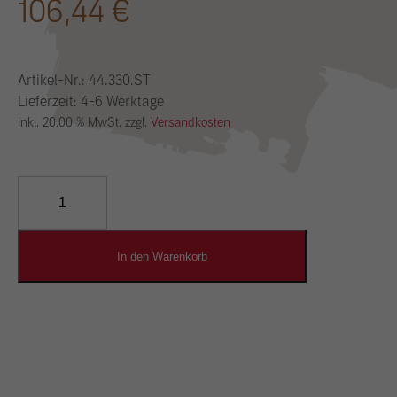
106,44
€
Artikel-Nr.:
44.330.ST
Lieferzeit: 4-6 Werktage
Inkl. 20.00 % MwSt. zzgl.
Versandkosten
YOSIMA
Lehm-
Designputz
Menge
In den Warenkorb