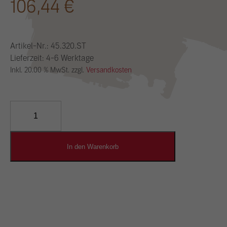
106,44
€
Artikel-Nr.:
45.320.ST
Lieferzeit: 4-6 Werktage
Inkl. 20.00 % MwSt. zzgl.
Versandkosten
YOSIMA
Lehm-
Designputz
Menge
In den Warenkorb