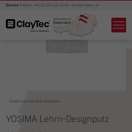
Service
Telefon: +43 (0) 676 430 45 94 / shop@claytec.at
Zurzeit noch kein Bild vorhanden.
YOSIMA Lehm-Designputz