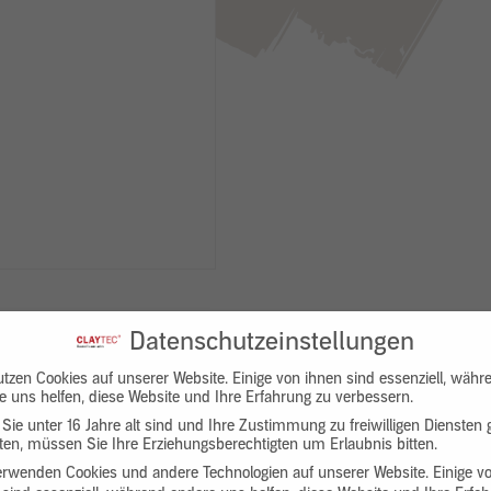
Datenschutzeinstellungen
utzen Cookies auf unserer Website. Einige von ihnen sind essenziell, währ
e uns helfen, diese Website und Ihre Erfahrung zu verbessern.
Sie unter 16 Jahre alt sind und Ihre Zustimmung zu freiwilligen Diensten
en, müssen Sie Ihre Erziehungsberechtigten um Erlaubnis bitten.
Downloads
Produktbeschreibung
erwenden Cookies und andere Technologien auf unserer Website. Einige v