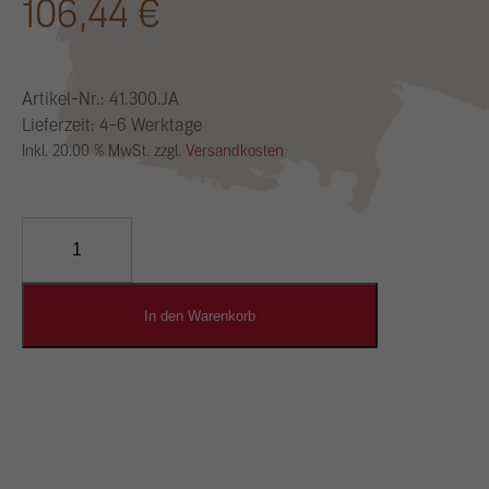
106,44
€
Artikel-Nr.:
41.300.JA
Lieferzeit: 4-6 Werktage
Inkl. 20.00 % MwSt. zzgl.
Versandkosten
YOSIMA
Lehm-
Designputz
Menge
In den Warenkorb