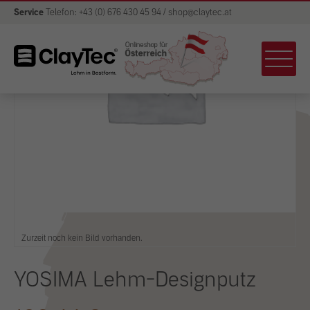
Service
Telefon: +43 (0) 676 430 45 94 / shop@claytec.at
Zurzeit noch kein Bild vorhanden.
YOSIMA Lehm-Designputz