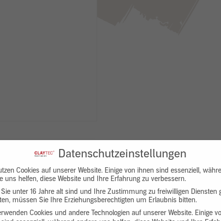
Datenschutzeinstellungen
utzen Cookies auf unserer Website. Einige von ihnen sind essenziell, währ
e uns helfen, diese Website und Ihre Erfahrung zu verbessern.
Sie unter 16 Jahre alt sind und Ihre Zustimmung zu freiwilligen Diensten
en, müssen Sie Ihre Erziehungsberechtigten um Erlaubnis bitten.
Downloads
Produktbeschreibung
erwenden Cookies und andere Technologien auf unserer Website. Einige v