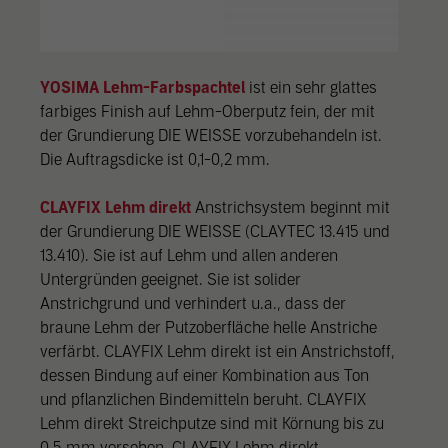
YOSIMA Lehm-Farbspachtel
ist ein sehr glattes
farbiges Finish auf Lehm-Oberputz fein, der mit
der Grundierung DIE WEISSE vorzubehandeln ist.
Die Auftragsdicke ist 0,1-0,2 mm.
CLAYFIX Lehm direkt
Anstrichsystem beginnt mit
der Grundierung DIE WEISSE (CLAYTEC 13.415 und
13.410). Sie ist auf Lehm und allen anderen
Untergründen geeignet. Sie ist solider
Anstrichgrund und verhindert u.a., dass der
braune Lehm der Putzoberfläche helle Anstriche
verfärbt. CLAYFIX Lehm direkt ist ein Anstrichstoff,
dessen Bindung auf einer Kombination aus Ton
und pflanzlichen Bindemitteln beruht. CLAYFIX
Lehm direkt Streichputze sind mit Körnung bis zu
0,5 mm versehen. CLAYFIX Lehm direkt