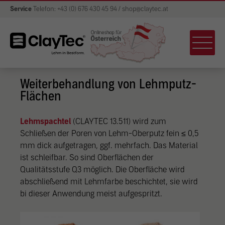
Service
Telefon: +43 (0) 676 430 45 94 / shop@claytec.at
Weiterbehandlung von Lehmputz-
Flächen
Lehmspachtel
(CLAYTEC 13.511) wird zum
Schließen der Poren von Lehm-Oberputz fein ≤ 0,5
mm dick aufgetragen, ggf. mehrfach. Das Material
ist schleifbar. So sind Oberflächen der
Qualitätsstufe Q3 möglich. Die Oberfläche wird
abschließend mit Lehmfarbe beschichtet, sie wird
bi dieser Anwendung meist aufgespritzt.