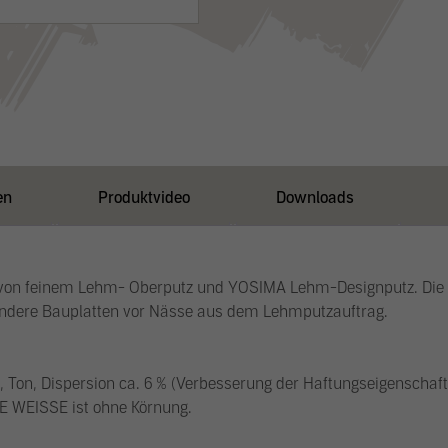
en
Produktvideo
Downloads
 von feinem Lehm- Oberputz und YOSIMA Lehm-Designputz. Die GEL
d andere Bauplatten vor Nässe aus dem Lehmputzauftrag.
 Ton, Dispersion ca. 6 % (Verbesserung der Haftungseigenschaf
E WEISSE ist ohne Körnung.