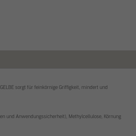
BE sorgt für feinkörnige Griffigkeit, mindert und
ten und Anwendungssicherheit), Methylcellulose, Körnung