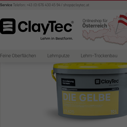
Service
Telefon: +43 (0) 676 430 45 94 / shop@claytec.at
Feine Oberflächen
Lehmputze
Lehm-Trockenbau