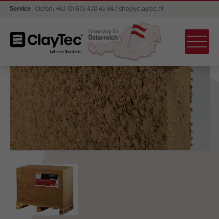
Service
Telefon: +43 (0) 676 430 45 94 / shop@claytec.at