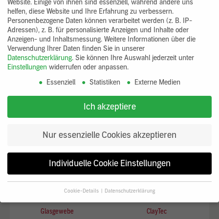
Website. Einige von ihnen sind essenziell, während andere uns
Zu den FAQ
helfen, diese Website und Ihre Erfahrung zu verbessern.
Personenbezogene Daten können verarbeitet werden (z. B. IP-
Adressen), z. B. für personalisierte Anzeigen und Inhalte oder
Anzeigen- und Inhaltsmessung.
Weitere Informationen über die
IM SYSTEM PASSEND
Verwendung Ihrer Daten finden Sie in unserer
Datenschutzerklärung
.
Sie können Ihre Auswahl jederzeit unter
Einstellungen
widerrufen oder anpassen.
Essenziell
Statistiken
Externe Medien
Ich akzeptiere
Nur essenzielle Cookies akzeptieren
Individuelle Cookie Einstellungen
Cookie-Details
Datenschutzerklärung
Datenschutzeinstellungen
Glasgewebe
ClayTec
Wenn Sie unter 16 Jahre alt sind und Ihre Zustimmung zu