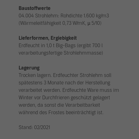
Baustoffwerte
04.004 Strohlehm: Rohdichte 1.600 kg/m3
(Wärmeleitfähigkeit 0,73 W/mK, µ 5/10)
Lieferformen, Ergiebigkeit
Erdfeucht in 1,0 t Big-Bags (ergibt 700 l
verarbeitungsfertige Strohlehmmasse)
Lagerung
Trocken lagern. Erdfeuchter Strohlehm soll
spätestens 3 Monate nach der Herstellung
verarbeitet werden. Erdfeuchte Ware muss im
Winter vor Durchfrieren geschützt gelagert
werden, da sonst die Verarbeitbarkeit
während des Frostes beeinträchtigt ist.
Stand: 02/2021