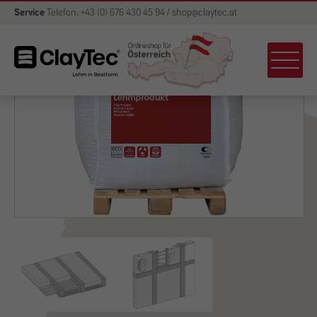
Service
Telefon: +43 (0) 676 430 45 94 / shop@claytec.at