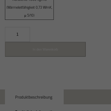
(Wärmeleitfähigkeit 0,73 W/mK,
µ 5/10)
Strohlehm
Menge
In den Warenkorb
Produktbeschreibung