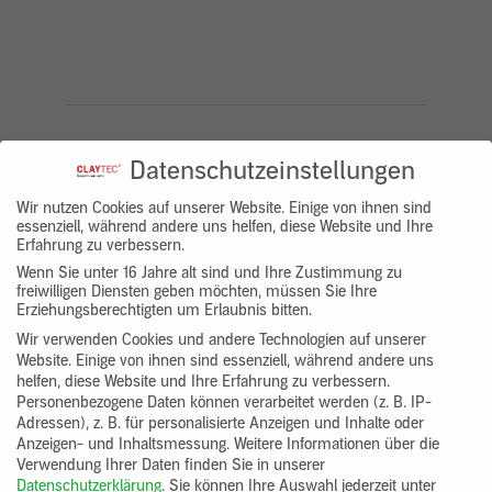
Datenschutzeinstellungen
Haben Sie Fragen zum Produkt?
Wir nutzen Cookies auf unserer Website. Einige von ihnen sind
Zu den FAQ
essenziell, während andere uns helfen, diese Website und Ihre
Erfahrung zu verbessern.
Wenn Sie unter 16 Jahre alt sind und Ihre Zustimmung zu
freiwilligen Diensten geben möchten, müssen Sie Ihre
Erziehungsberechtigten um Erlaubnis bitten.
IM SYSTEM PASSEND
Wir verwenden Cookies und andere Technologien auf unserer
Website. Einige von ihnen sind essenziell, während andere uns
helfen, diese Website und Ihre Erfahrung zu verbessern.
Personenbezogene Daten können verarbeitet werden (z. B. IP-
Adressen), z. B. für personalisierte Anzeigen und Inhalte oder
Anzeigen- und Inhaltsmessung.
Weitere Informationen über die
Verwendung Ihrer Daten finden Sie in unserer
Datenschutzerklärung
.
Sie können Ihre Auswahl jederzeit unter