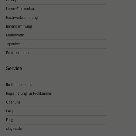
Lehmputze
Lehm-Trockenbau
Fachwerksanierung
Innendämmung
Mauerwerk
Japankellen
Produktmuster
Service
Ihr Kundenkonto
Registrierung für Profikunden
Über uns
FAQ
Blog
claytec.de