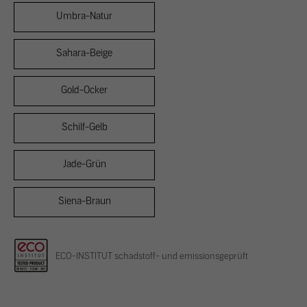
Umbra-Natur
Sahara-Beige
Gold-Ocker
Schilf-Gelb
Jade-Grün
Siena-Braun
ECO-INSTITUT schadstoff- und emissionsgeprüft