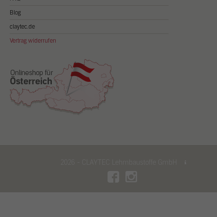
Blog
claytec.de
Vertrag widerrufen
2026 - CLAYTEC Lehmbaustoffe GmbH