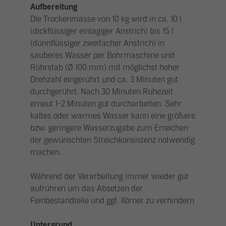
Aufbereitung
Die Trockenmasse von 10 kg wird in ca. 10 l
(dickflüssiger einlagiger Anstrich) bis 15 l
(dünnflüssiger zweifacher Anstrich) in
sauberes Wasser per Bohrmaschine und
Rührstab (Ø 100 mm) mit möglichst hoher
Drehzahl eingerührt und ca. 3 Minuten gut
durchgerührt. Nach 30 Minuten Ruhezeit
erneut 1-2 Minuten gut durcharbeiten. Sehr
kaltes oder warmes Wasser kann eine größere
bzw. geringere Wasserzugabe zum Erreichen
der gewünschten Streichkonsistenz notwendig
machen.
Während der Verarbeitung immer wieder gut
aufrühren um das Absetzen der
Feinbestandteile und ggf. Körner zu verhindern
Untergrund