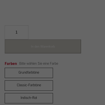
CLAYFIX
Lehm-
Anstrich
Menge
In den Warenkorb
Farben
Bitte wählen Sie eine Farbe
Grundfarbtöne
Classic-Farbtöne
Indisch-Rot