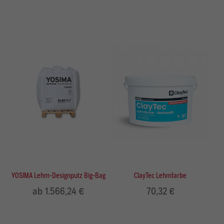
YOSIMA Lehm-Designputz Big-Bag
ClayTec Lehmfarbe
ab 1.566,24 €
70,32 €