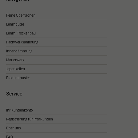
Feine Oberflächen
Lehmputze
Lehm-Trockenbau
Fachwerksanierung
Innendämmung
Mauerwerk
Japankellen
Produktmuster
Service
Ihr Kundenkonto
Registrierung für Profikunden
Über uns
FAQ