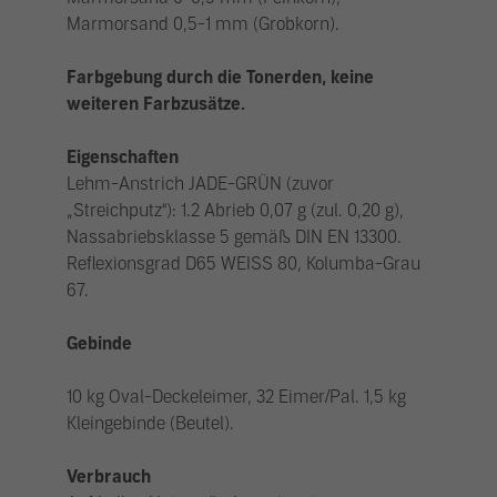
Marmorsand 0,5-1 mm (Grobkorn).
Farbgebung durch die Tonerden, keine
weiteren Farbzusätze.
Eigenschaften
Lehm-Anstrich JADE-GRÜN (zuvor
„Streichputz“): 1.2 Abrieb 0,07 g (zul. 0,20 g),
Nassabriebsklasse 5 gemäß DIN EN 13300.
Reflexionsgrad D65 WEISS 80, Kolumba-Grau
67.
Gebinde
10 kg Oval-Deckeleimer, 32 Eimer/Pal. 1,5 kg
Kleingebinde (Beutel).
Verbrauch