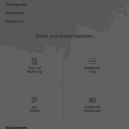
Zahlungsarten
Datenschutz
Impressum
Sicher und einfach bezahlen.
Kauf auf
Kreditkarte
Rechnung
Visa
per
Kreditkarte
PayPal
Mastercard
Kategorien