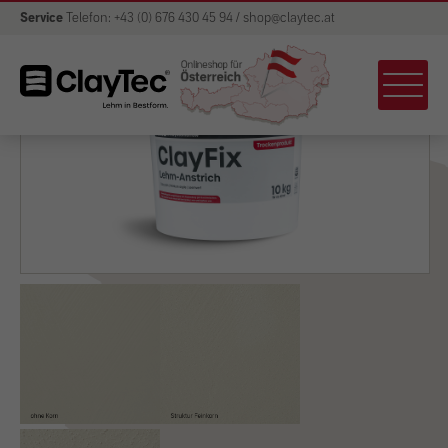
Service
Telefon: +43 (0) 676 430 45 94 / shop@claytec.at