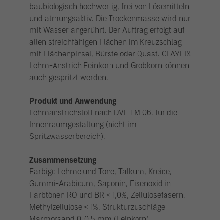
baubiologisch hochwertig, frei von Lösemitteln
und atmungsaktiv. Die Trockenmasse wird nur
mit Wasser angerührt. Der Auftrag erfolgt auf
allen streichfähigen Flächen im Kreuzschlag
mit Flächenpinsel, Bürste oder Quast. CLAYFIX
Lehm-Anstrich Feinkorn und Grobkorn können
auch gespritzt werden.
Produkt und Anwendung
Lehmanstrichstoff nach DVL TM 06. für die
Innenraumgestaltung (nicht im
Spritzwasserbereich).
Zusammensetzung
Farbige Lehme und Tone, Talkum, Kreide,
Gummi-Arabicum, Saponin, Eisenoxid in
Farbtönen RO und BR < 1,0%, Zellulosefasern,
Methylzellulose < 1%. Strukturzuschläge
Marmorsand 0-0,5 mm (Feinkorn),