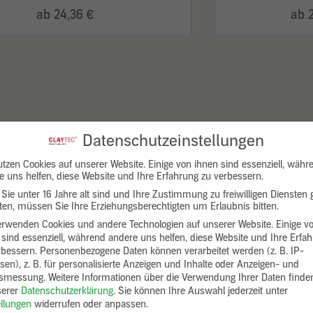
ab 24,36 €
ab 
Datenschutzeinstellungen
utzen Cookies auf unserer Website. Einige von ihnen sind essenziell, währ
e uns helfen, diese Website und Ihre Erfahrung zu verbessern.
Sie unter 16 Jahre alt sind und Ihre Zustimmung zu freiwilligen Diensten
en, müssen Sie Ihre Erziehungsberechtigten um Erlaubnis bitten.
erwenden Cookies und andere Technologien auf unserer Website. Einige v
 sind essenziell, während andere uns helfen, diese Website und Ihre Erfa
rbessern.
Personenbezogene Daten können verarbeitet werden (z. B. IP-
sen), z. B. für personalisierte Anzeigen und Inhalte oder Anzeigen- und
tsmessung.
Weitere Informationen über die Verwendung Ihrer Daten finde
serer
Datenschutzerklärung
.
Sie können Ihre Auswahl jederzeit unter
ellungen
widerrufen oder anpassen.