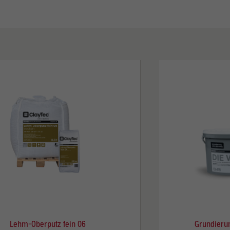
Lehm-Oberputz fein 06
Grundieru