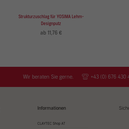
Inhal
Wenn 
kein
Strukturzuschlag für YOSIMA Lehm-
Designputz
ab 11,76 €
Wir beraten Sie gerne.
+43 (0) 676 430 
Informationen
Sich
CLAYTEC Shop AT