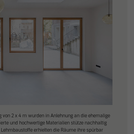
g von 2 x 4 m wurden in Anlehnung an die ehemalige
ierte und hochwertige Materialien stütze nachhaltig
 Lehmbaustoffe erhielten die Räume ihre spürbar