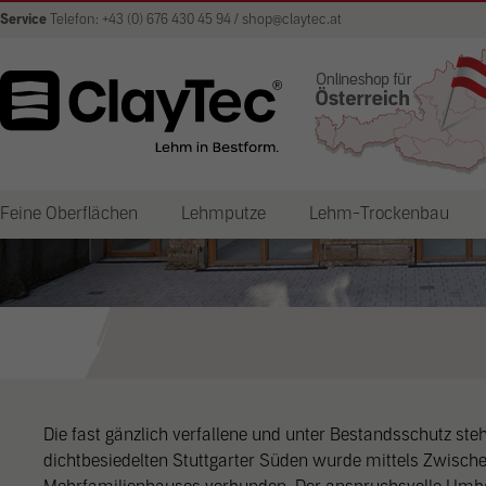
Service
Telefon: +43 (0) 676 430 45 94 / shop@claytec.at
Sanierung Schlosserhof
in Stuttgart
Feine Oberflächen
Lehmputze
Lehm-Trockenbau
Die fast gänzlich verfallene und unter Bestandsschutz st
dichtbesiedelten Stuttgarter Süden wurde mittels Zwisch