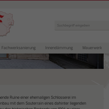
Products
search
Fachwerksanierung
Innendämmung
Mauerwerk
ehende Ruine einer ehemaligen Schlosserei im
enbau mit dem Souterrain eines dahinter liegenden