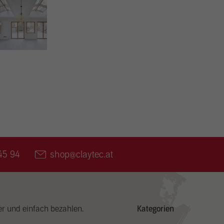
erne Medien (2)
te von Videoplattformen und Social Media Plattformen werden standardmäßig block
Cookies von externen Medien akzeptiert werden, bedarf der Zugriff auf diese Inhal
er manuellen Zustimmung mehr.
Cookie Informationen anzeigen
Datenschutzer
45 94
shop@claytec.at
er und einfach bezahlen.
Kategorien